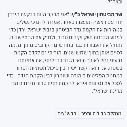
ובצה"ל.
שר הביטחון ישראל כ"ץ:
"אני מבקר היום בבקעת הירדן
יחד עם ראשי המועצות באזור. אמרתי להם כי נשלים
במהירות את הקמת גדר הביטחון בגבול ישראל-ירדן כדי
למנוע הברחת נשק וקידום טרור, ולחזק את ההתיישבות.
נתחיל את העבודות כבר בחודשים הקרובים מתוך מגמה
לסיים אותן בתוך שלוש שנים. הוריתי גם לקדם הקמת
גרעיני נחל לאורך תוואי הגדר כדי לחזק את אחיזתנו
בשטח. אני רואה קשר ישיר בין סיכול תשתיות הטרור
במחנות הפליטים ביהודה ושומרון לבין הקמת הגדר - כדי
לסכל את נסיונות איראן להקמת חזית טרור מזרחית נגד
מדינת ישראל".
מנהלת גבולות ותפר
רבש"צים