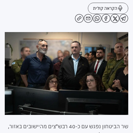
הקראה קולית
שר הביטחון נפגש עם כ-40 רבש"צים מהיישובים באזור,