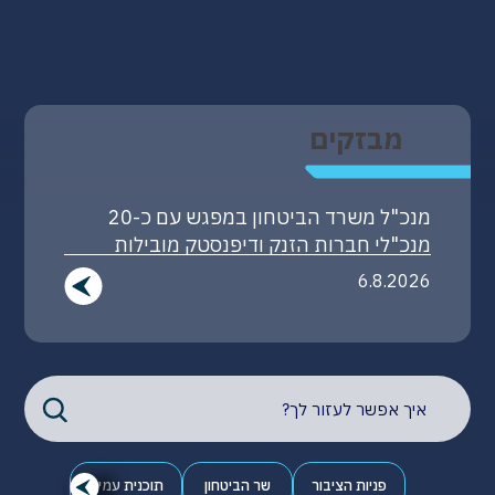
מבזקים
ניסוי שיגור מוצלח במערכת ההגנה האווירית
'חץ'
5.8.2026
פניות הציבור
שר הביטחון
תוכנית עמית