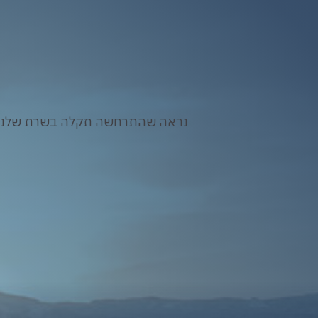
נראה שהתרחשה תקלה בשרת שלנו. א