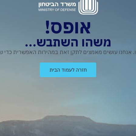
אופס!
משהו השתבש...
נחנו עושים מאמצים לתקן זאת במהירות האפשרית כדי שת
חזרה לעמוד הבית