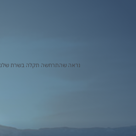
נראה שהתרחשה תקלה בשרת שלנו. א