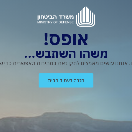
אופס!
משהו השתבש...
נחנו עושים מאמצים לתקן זאת במהירות האפשרית כדי שת
חזרה לעמוד הבית