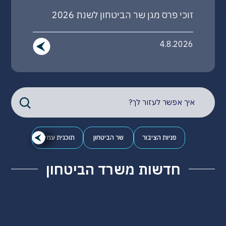
בהנחיית שר הביטחון: מעבר גלבוע יפעל
במתכונת 24/7 עבור תושבי צפון השומרון
3.8.2026
פניות הציבור
שר הביטחון
תוכנית עמית
חדשות משרד הביטחון