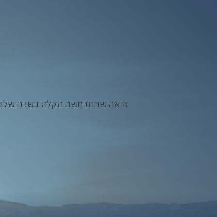
נראה שהתרחשה תקלה בשרת שלנו. א