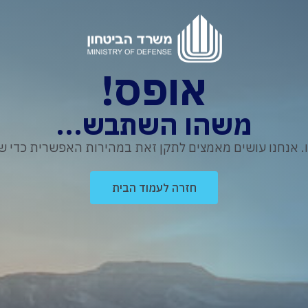
אופס!
משהו השתבש...
נחנו עושים מאמצים לתקן זאת במהירות האפשרית כדי שת
חזרה לעמוד הבית