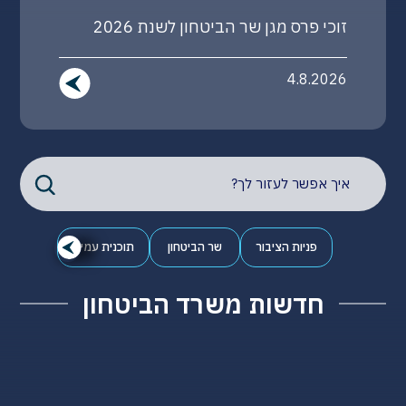
בהנחיית שר הביטחון: מעבר גלבוע יפעל
במתכונת 24/7 עבור תושבי צפון השומרון
3.8.2026
פניות הציבור
שר הביטחון
תוכנית עמית
חדשות משרד הביטחון